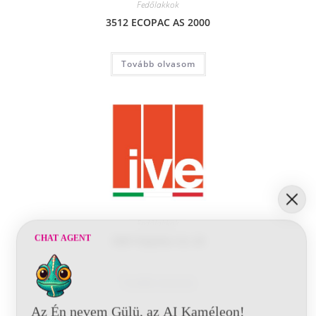
Fedőlakkok
3512 ECOPAC AS 2000
Tovább olvasom
Fedőlakkok
CHAT AGENT
3987 Rapidur GL 20
Tovább olvasom
Az Én nevem Gülü, az AI Kaméleon!