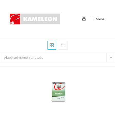
Skip
to
content
Menu
Alapértelmezett rendezés