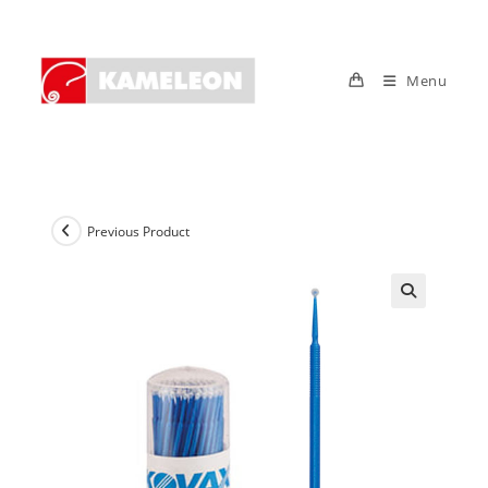
Skip
to
content
Menu
Previous Product