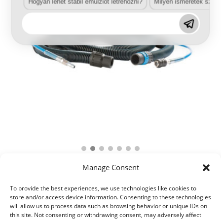
Hogyan lehet stabil emulziót létrehozni?
Milyen ismeretek szük
Manage Consent
To provide the best experiences, we use technologies like cookies to
store and/or access device information. Consenting to these technologies
will allow us to process data such as browsing behavior or unique IDs on
this site. Not consenting or withdrawing consent, may adversely affect