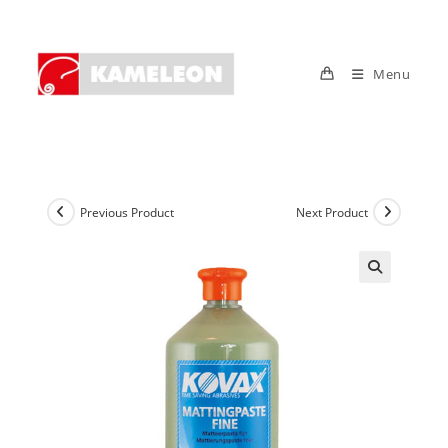
Skip
to
content
Menu
Previous Product
Next Product