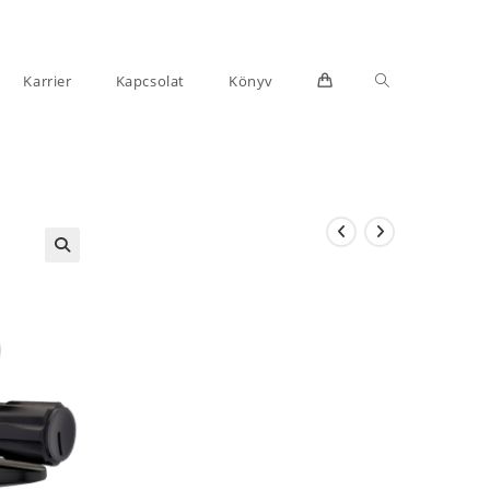
Toggle
Karrier
Kapcsolat
Könyv
website
search