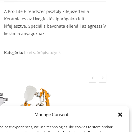
A Pro Lite E rendszer pisztoly kifejezetten a
Kerámia és az Üvegfestés Iparágakra lett
kifejlesztve. Speciális bevonata ellenáll az agresszív
kerámia anyagoknak.
Kategória:
Ipari szórópisztolyok
Manage Consent
he best experiences, we use technologies like cookies to store and/or