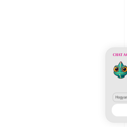
CHAT A
Hogyan 