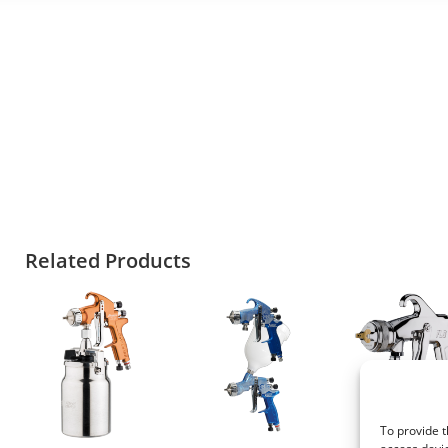
Related Products
To provide t