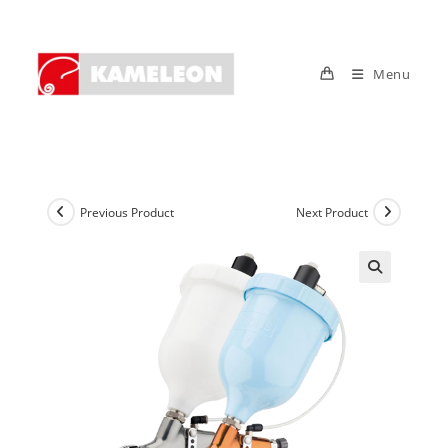
Skip
to
content
Menu
Previous Product
Next Product