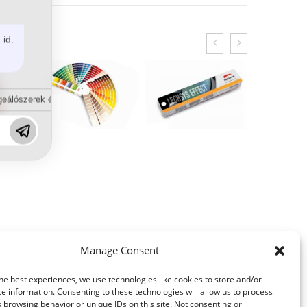
 id.
eálószerek és diszpergálószerek terén?
Manage Consent
he best experiences, we use technologies like cookies to store and/or
e information. Consenting to these technologies will allow us to process
 browsing behavior or unique IDs on this site. Not consenting or