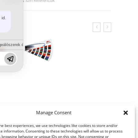
Kategória:
Szín Referenciák
 id.
eálószerek és diszpergálószerek terén?
Manage Consent
he best experiences, we use technologies like cookies to store and/or
e information. Consenting to these technologies will allow us to process
 browsing behavior or unique IDs on this site. Not consenting or