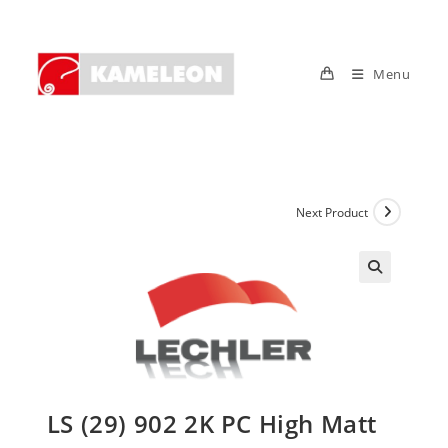
Skip
to
content
Menu
Next Product
LS (29) 902 2K PC High Matt