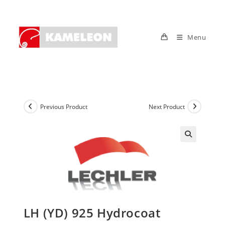
Skip
to
content
Menu
Previous Product
Next Product
LH (YD) 925 Hydrocoat