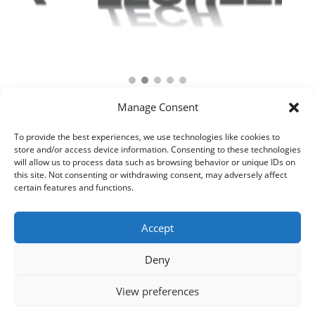
Manage Consent
To provide the best experiences, we use technologies like cookies to
store and/or access device information. Consenting to these technologies
will allow us to process data such as browsing behavior or unique IDs on
this site. Not consenting or withdrawing consent, may adversely affect
certain features and functions.
Accept
Deny
© 2021 Kaméleon Hungary Kft. Minden jog fenntartva. All rights
reserved.
View preferences