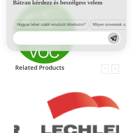
Bátran kérdezz és beszélgess velem
Hogyan lehet stabil emulziót létrehozni?
Milyen ismeretek szük
Related Products