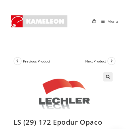
Skip
to
content
Menu
Previous Product
Next Product
LS (29) 172 Epodur Opaco