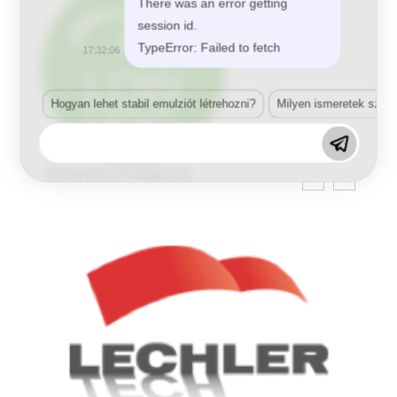
There was an error getting
session id.
TypeError: Failed to fetch
17:32:06
Hogyan lehet stabil emulziót létrehozni?
Milyen ismeretek szük
Related Products