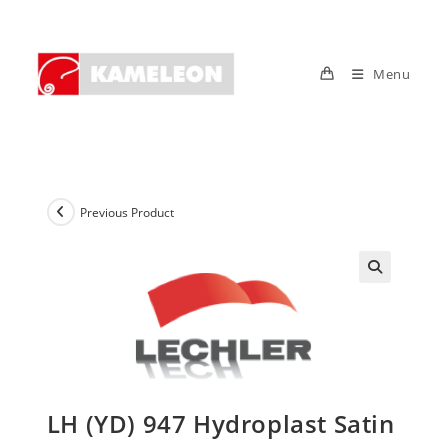
Skip
to
content
Menu
Previous Product
LH (YD) 947 Hydroplast Satin