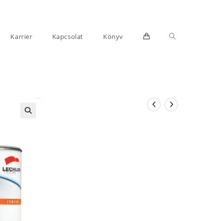
Toggle
Karrier
Kapcsolat
Könyv
website
search