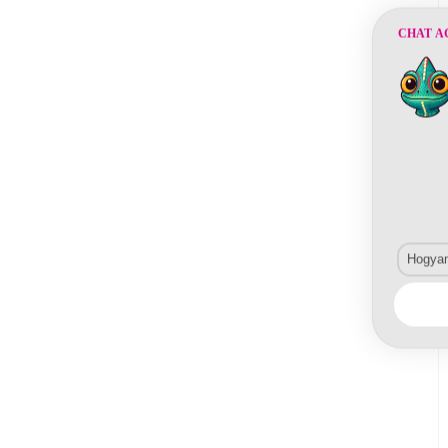
CHAT A
Hogyan 