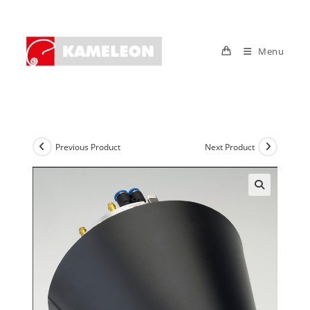
Skip
to
content
Menu
Previous Product
Next Product