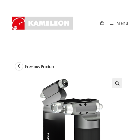
Skip
to
content
Menu
Previous Product