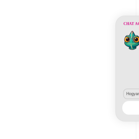
CHAT A
Hogyan 