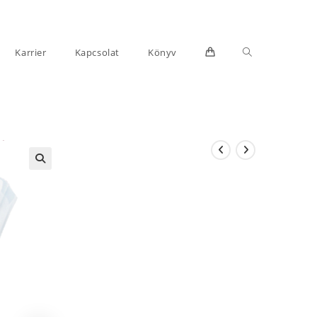
Toggle
Karrier
Kapcsolat
Könyv
website
search