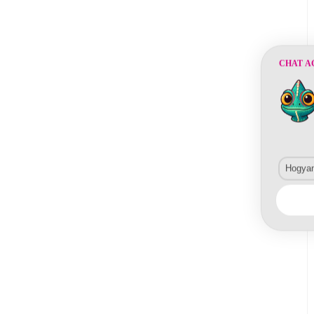
CHAT A
Hogyan 