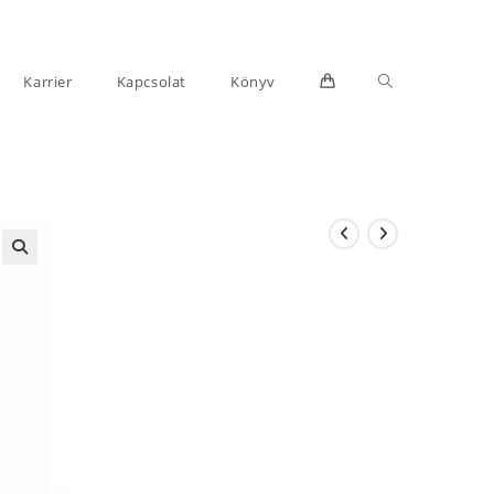
Toggle
Karrier
Kapcsolat
Könyv
website
search