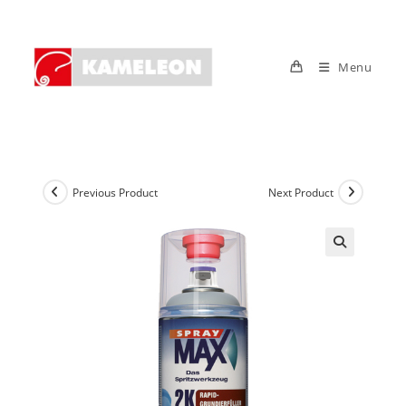
Skip
to
content
Menu
Previous Product
Next Product