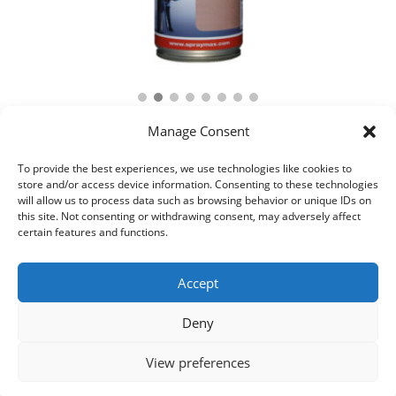
Manage Consent
To provide the best experiences, we use technologies like cookies to
store and/or access device information. Consenting to these technologies
will allow us to process data such as browsing behavior or unique IDs on
this site. Not consenting or withdrawing consent, may adversely affect
certain features and functions.
Accept
Deny
© 2021 Kaméleon Hungary Kft. Minden jog fenntartva. All rights
reserved.
View preferences