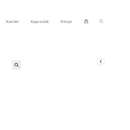
Toggle
Karrier
Kapcsolat
Könyv
website
search