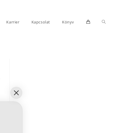
Toggle
Karrier
Kapcsolat
Könyv
website
search