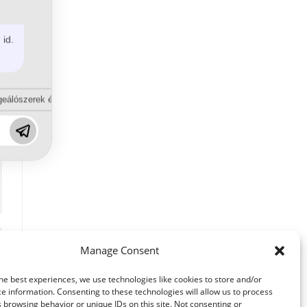
 id.
eálószerek és diszpergálószerek terén?
Manage Consent
he best experiences, we use technologies like cookies to store and/or
e information. Consenting to these technologies will allow us to process
 browsing behavior or unique IDs on this site. Not consenting or