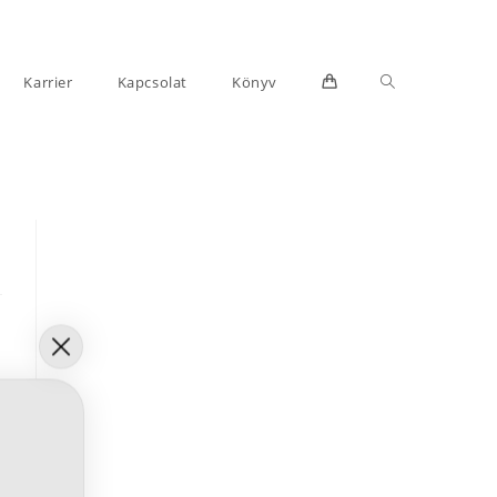
Toggle
Karrier
Kapcsolat
Könyv
website
search