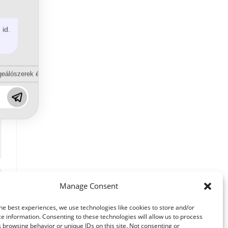
 id.
eálószerek és diszpergálószerek terén?
Manage Consent
he best experiences, we use technologies like cookies to store and/or
e information. Consenting to these technologies will allow us to process
 browsing behavior or unique IDs on this site. Not consenting or