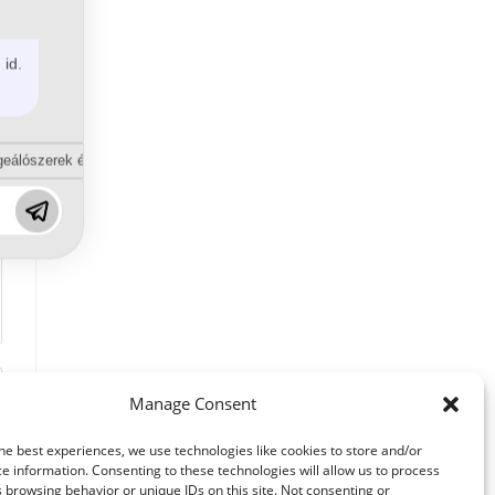
 id.
eálószerek és diszpergálószerek terén?
Manage Consent
he best experiences, we use technologies like cookies to store and/or
e information. Consenting to these technologies will allow us to process
 browsing behavior or unique IDs on this site. Not consenting or