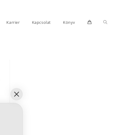
Toggle
Karrier
Kapcsolat
Könyv
website
search