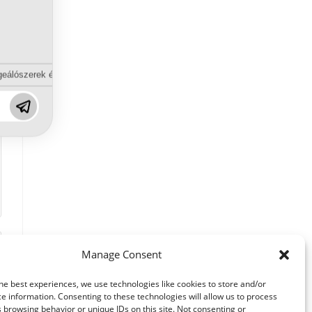
eálószerek és diszpergálószerek terén?
Manage Consent
he best experiences, we use technologies like cookies to store and/or
e information. Consenting to these technologies will allow us to process
 browsing behavior or unique IDs on this site. Not consenting or