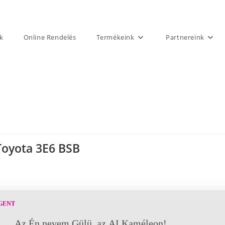
k
Online Rendelés
Termékeink
Partnereink
Toyota 3E6 BSB
GENT
Az Én nevem Gülü, az AI Kaméleon!