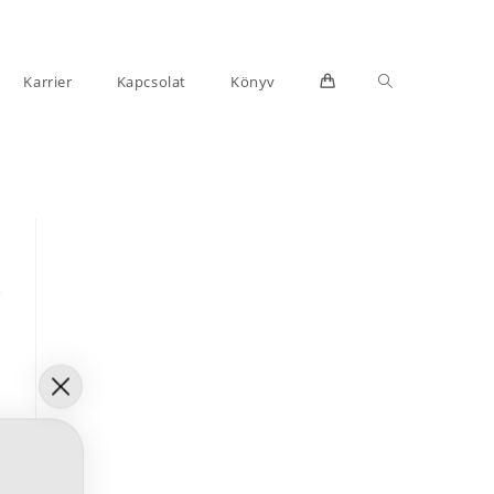
Toggle
Karrier
Kapcsolat
Könyv
website
search