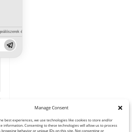
eálószerek és diszpergálószerek terén?
Manage Consent
he best experiences, we use technologies like cookies to store and/or
e information. Consenting to these technologies will allow us to process
 browsing behavior or unique IDs on this site. Not consenting or