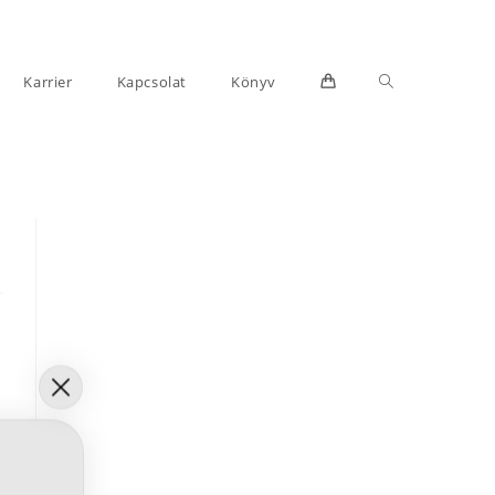
Toggle
Karrier
Kapcsolat
Könyv
website
search