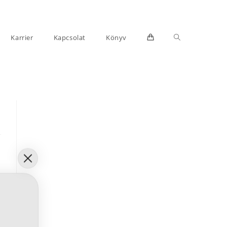
Toggle
Karrier
Kapcsolat
Könyv
website
search