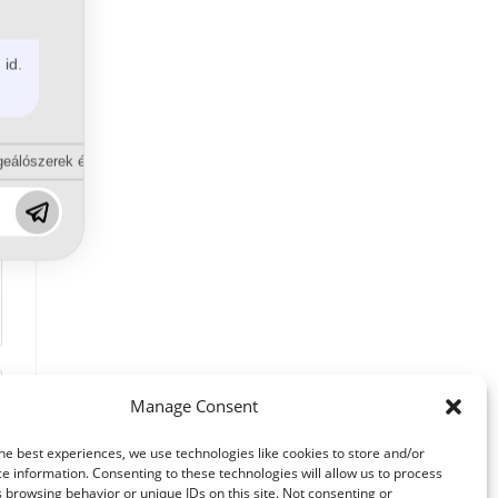
 id.
eálószerek és diszpergálószerek terén?
Manage Consent
he best experiences, we use technologies like cookies to store and/or
e information. Consenting to these technologies will allow us to process
 browsing behavior or unique IDs on this site. Not consenting or