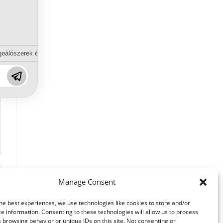
eálószerek és diszpergálószerek terén?
Manage Consent
he best experiences, we use technologies like cookies to store and/or
e information. Consenting to these technologies will allow us to process
 browsing behavior or unique IDs on this site. Not consenting or