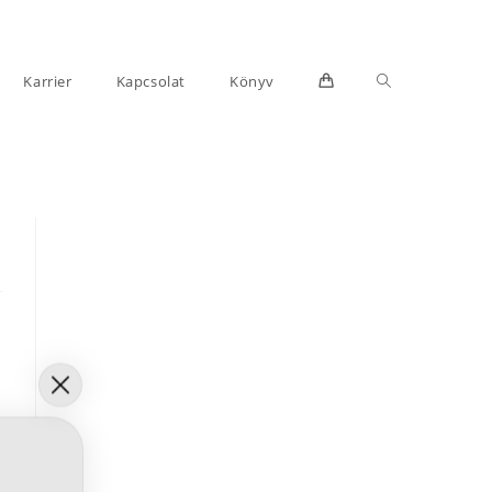
Toggle
Karrier
Kapcsolat
Könyv
website
search