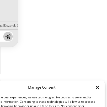
eálószerek és diszpergálószerek terén?
Manage Consent
he best experiences, we use technologies like cookies to store and/or
e information. Consenting to these technologies will allow us to process
 browsing behavior or unique IDs on this site. Not consenting or