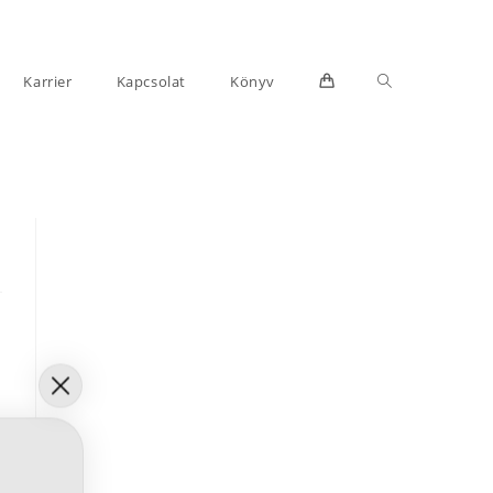
Toggle
Karrier
Kapcsolat
Könyv
website
search