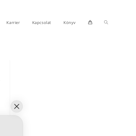
Toggle
Karrier
Kapcsolat
Könyv
website
search