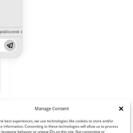
eálószerek és diszpergálószerek terén?
Manage Consent
he best experiences, we use technologies like cookies to store and/or
e information. Consenting to these technologies will allow us to process
 browsing behavior or unique IDs on this site. Not consenting or