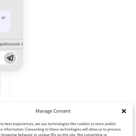
 id.
eálószerek és diszpergálószerek terén?
Manage Consent
he best experiences, we use technologies like cookies to store and/or
e information. Consenting to these technologies will allow us to process
 browsing behavior or unique IDs on this site. Not consenting or