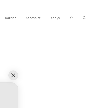
Toggle
Karrier
Kapcsolat
Könyv
website
search