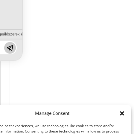
eálószerek és diszpergálószerek terén?
Manage Consent
he best experiences, we use technologies like cookies to store and/or
e information. Consenting to these technologies will allow us to process