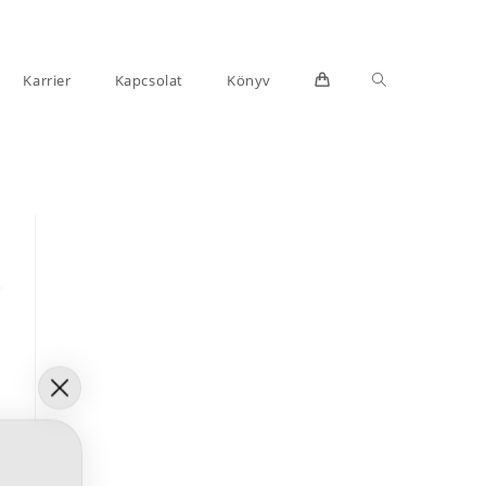
Toggle
Karrier
Kapcsolat
Könyv
website
search