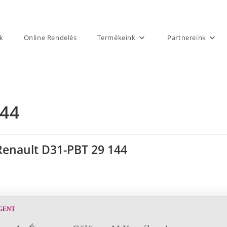
k
Online Rendelés
Termékeink
Partnereink
144
Renault D31-PBT 29 144
GENT