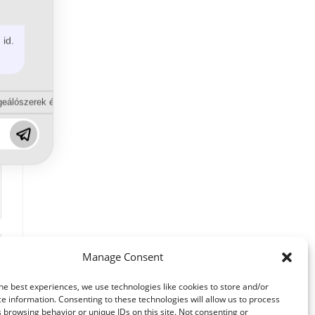
 id.
eálószerek és diszpergálószerek terén?
Manage Consent
he best experiences, we use technologies like cookies to store and/or
e information. Consenting to these technologies will allow us to process
 browsing behavior or unique IDs on this site. Not consenting or