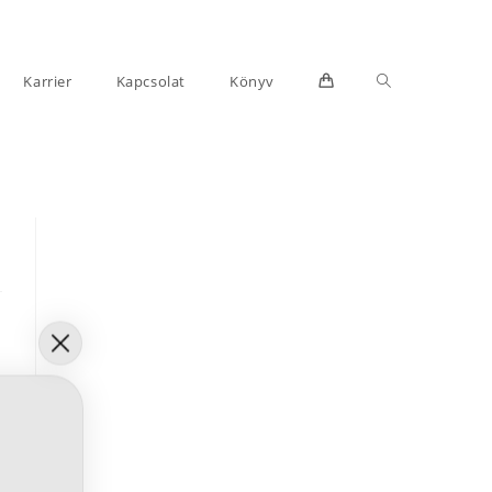
Toggle
Karrier
Kapcsolat
Könyv
website
search