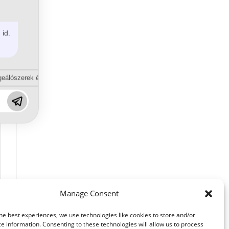
 id.
eálószerek és diszpergálószerek terén?
Manage Consent
he best experiences, we use technologies like cookies to store and/or
e information. Consenting to these technologies will allow us to process