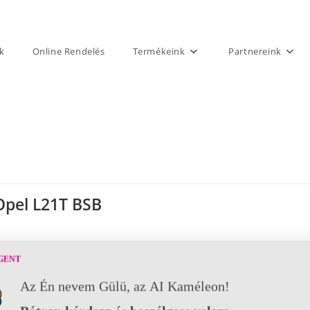
k
Online Rendelés
Termékeink
Partnereink
Opel L21T BSB
GENT
Az Én nevem Gülü, az AI Kaméleon!