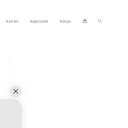
Toggle
Karrier
Kapcsolat
Könyv
website
search