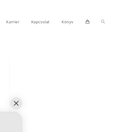
Toggle
Karrier
Kapcsolat
Könyv
website
search