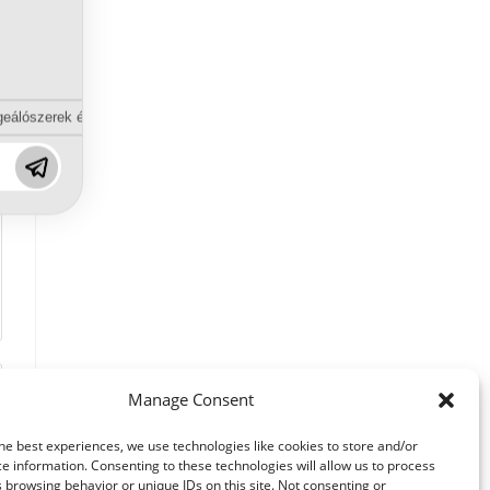
eálószerek és diszpergálószerek terén?
Manage Consent
he best experiences, we use technologies like cookies to store and/or
e information. Consenting to these technologies will allow us to process
 browsing behavior or unique IDs on this site. Not consenting or