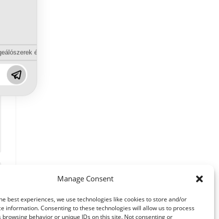
eálószerek és diszpergálószerek terén?
Manage Consent
he best experiences, we use technologies like cookies to store and/or
e information. Consenting to these technologies will allow us to process
 browsing behavior or unique IDs on this site. Not consenting or