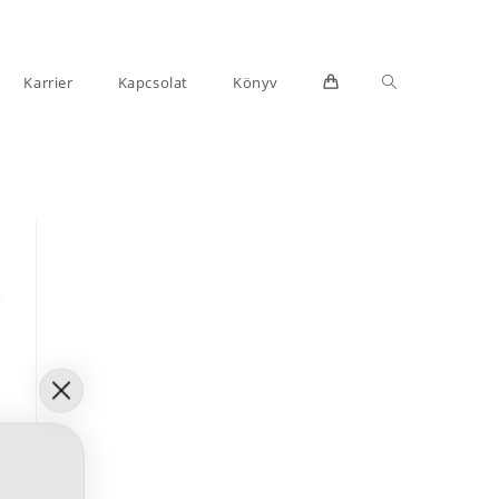
Toggle
Karrier
Kapcsolat
Könyv
website
search