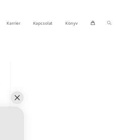
Toggle
Karrier
Kapcsolat
Könyv
website
search