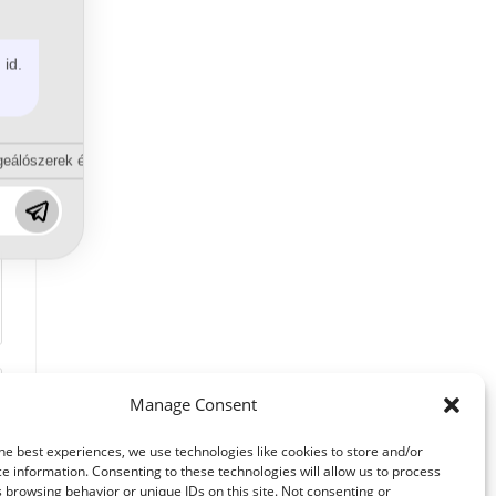
 id.
eálószerek és diszpergálószerek terén?
Manage Consent
he best experiences, we use technologies like cookies to store and/or
e information. Consenting to these technologies will allow us to process
 browsing behavior or unique IDs on this site. Not consenting or