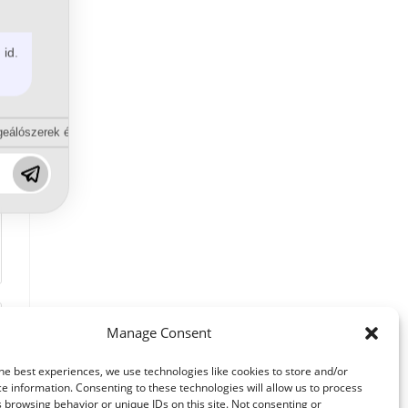
 id.
eálószerek és diszpergálószerek terén?
Manage Consent
he best experiences, we use technologies like cookies to store and/or
e information. Consenting to these technologies will allow us to process
 browsing behavior or unique IDs on this site. Not consenting or