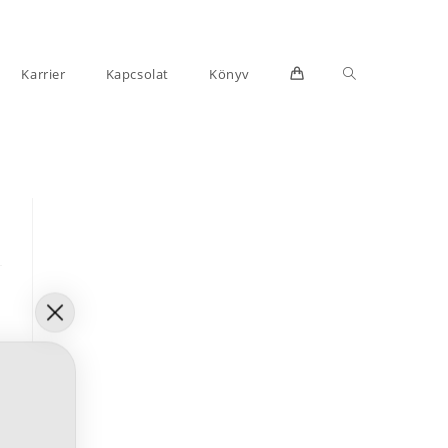
Toggle
Karrier
Kapcsolat
Könyv
website
search