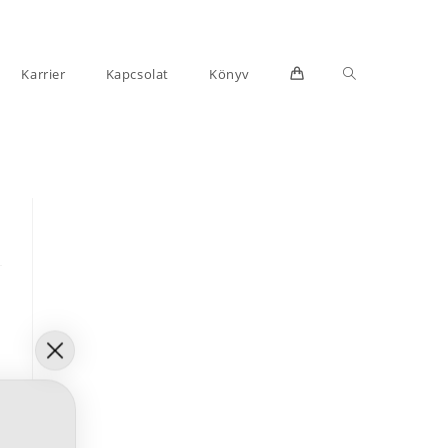
Toggle
Karrier
Kapcsolat
Könyv
website
search