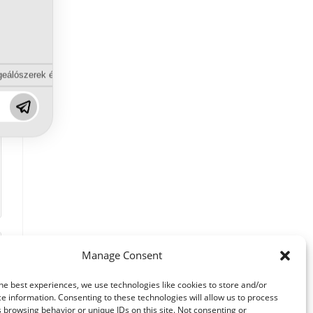
eálószerek és diszpergálószerek terén?
Manage Consent
he best experiences, we use technologies like cookies to store and/or
e information. Consenting to these technologies will allow us to process
 browsing behavior or unique IDs on this site. Not consenting or