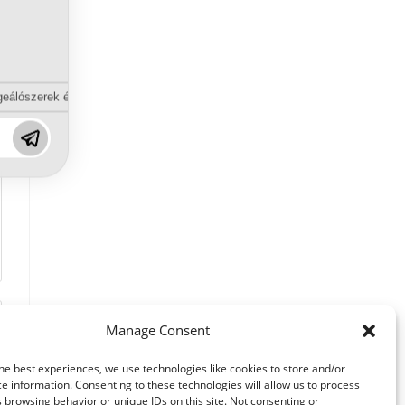
eálószerek és diszpergálószerek terén?
Manage Consent
he best experiences, we use technologies like cookies to store and/or
e information. Consenting to these technologies will allow us to process
 browsing behavior or unique IDs on this site. Not consenting or