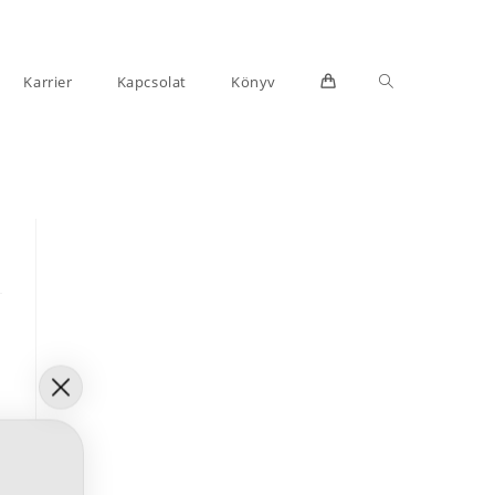
Toggle
Karrier
Kapcsolat
Könyv
website
search