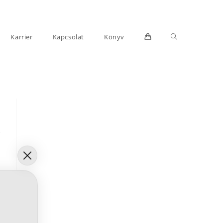
Toggle
Karrier
Kapcsolat
Könyv
website
search