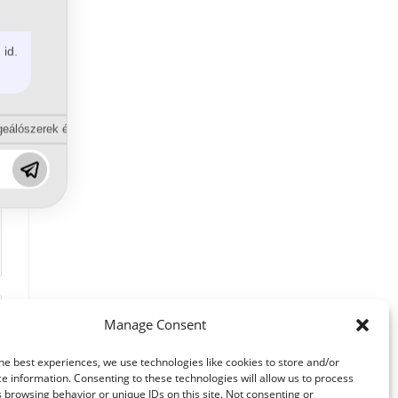
 id.
eálószerek és diszpergálószerek terén?
Manage Consent
he best experiences, we use technologies like cookies to store and/or
e information. Consenting to these technologies will allow us to process
 browsing behavior or unique IDs on this site. Not consenting or