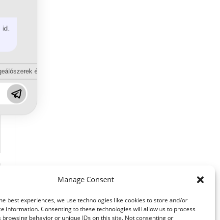
 id.
eálószerek és diszpergálószerek terén?
Manage Consent
he best experiences, we use technologies like cookies to store and/or
e information. Consenting to these technologies will allow us to process
 browsing behavior or unique IDs on this site. Not consenting or