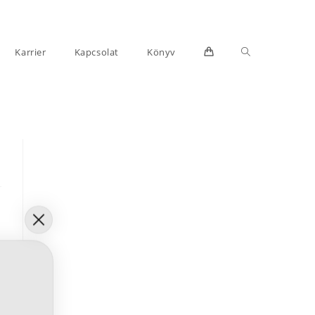
Toggle
Karrier
Kapcsolat
Könyv
website
search