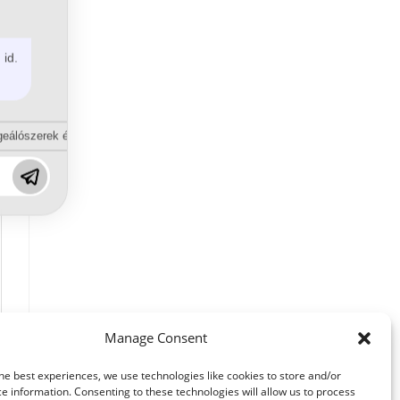
 id.
eálószerek és diszpergálószerek terén?
Manage Consent
he best experiences, we use technologies like cookies to store and/or
e information. Consenting to these technologies will allow us to process