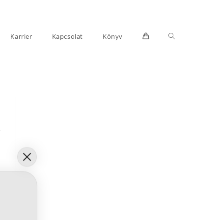
Toggle
Karrier
Kapcsolat
Könyv
website
search