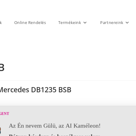
k
Online Rendelés
Termékeink
Partnereink
B
Mercedes DB1235 BSB
GENT
Az Én nevem Gülü, az AI Kaméleon!