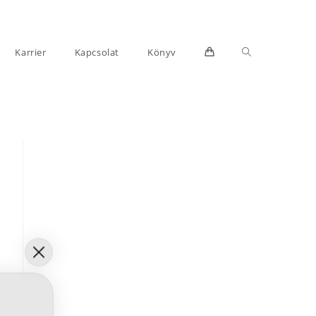
Toggle
Karrier
Kapcsolat
Könyv
website
search