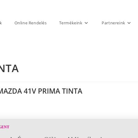
k
Online Rendelés
Termékeink
Partnereink
INTA
MAZDA 41V PRIMA TINTA
GENT