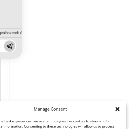
eálószerek és diszpergálószerek terén?
Manage Consent
he best experiences, we use technologies like cookies to store and/or
e information. Consenting to these technologies will allow us to process