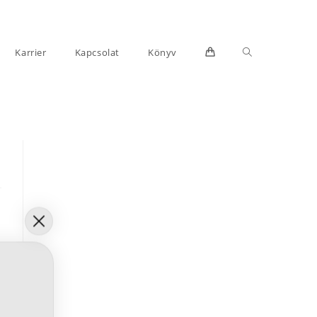
Toggle
Karrier
Kapcsolat
Könyv
website
search