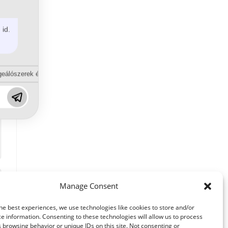
 id.
eálószerek és diszpergálószerek terén?
Manage Consent
he best experiences, we use technologies like cookies to store and/or
e information. Consenting to these technologies will allow us to process
 browsing behavior or unique IDs on this site. Not consenting or