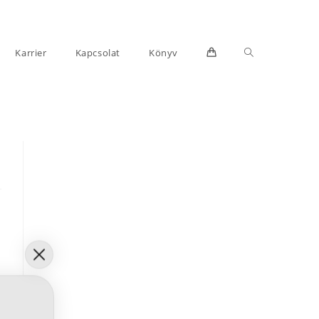
Toggle
Karrier
Kapcsolat
Könyv
website
search