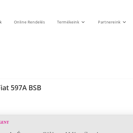
k
Online Rendelés
Termékeink
Partnereink
Fiat 597A BSB
GENT