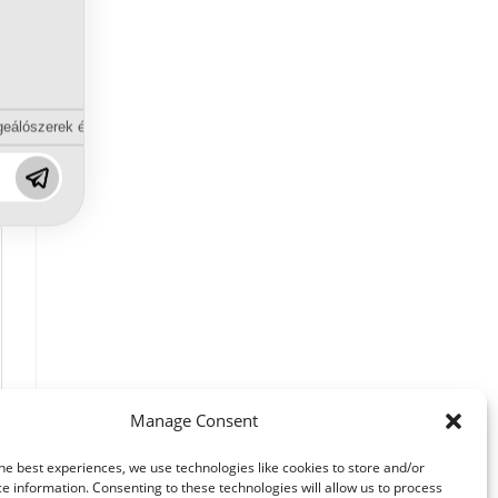
eálószerek és diszpergálószerek terén?
Manage Consent
he best experiences, we use technologies like cookies to store and/or
e information. Consenting to these technologies will allow us to process