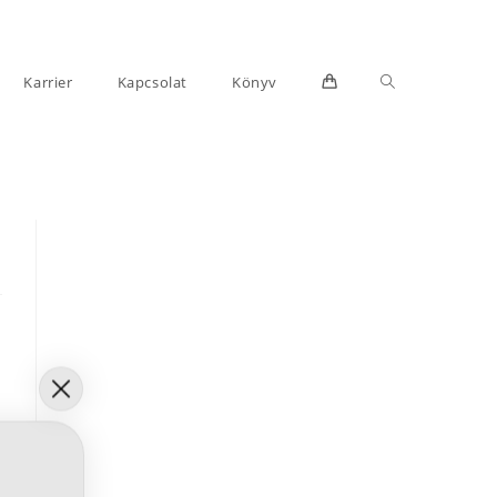
Toggle
Karrier
Kapcsolat
Könyv
website
search