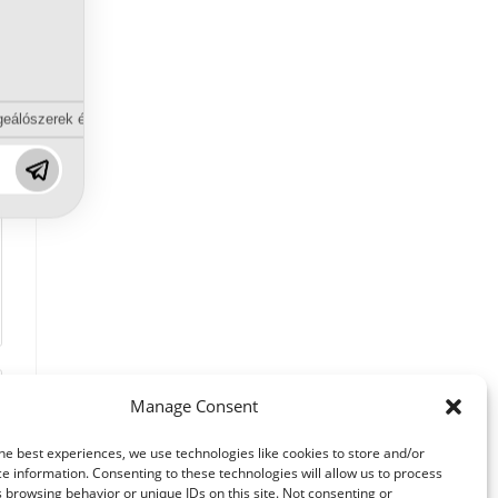
eálószerek és diszpergálószerek terén?
Manage Consent
he best experiences, we use technologies like cookies to store and/or
e information. Consenting to these technologies will allow us to process
 browsing behavior or unique IDs on this site. Not consenting or