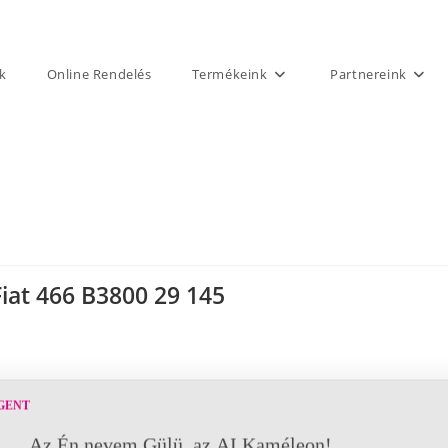
k
Online Rendelés
Termékeink
Partnereink
Fiat 466 B3800 29 145
GENT
Az Én nevem Gülü, az AI Kaméleon!