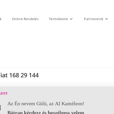
k
Online Rendelés
Termékeink
Partnereink
Fiat 168 29 144
GENT
Az Én nevem Gülü, az AI Kaméleon!
Bátran kérdezz és beszélgess velem