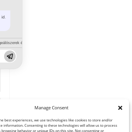
 id.
eálószerek és diszpergálószerek terén?
Manage Consent
he best experiences, we use technologies like cookies to store and/or
e information. Consenting to these technologies will allow us to process
 browsing behavior or unique IDs on this site. Not consenting or