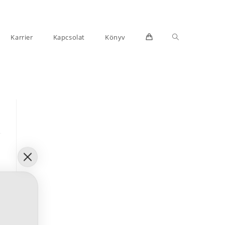
Toggle
Karrier
Kapcsolat
Könyv
website
search