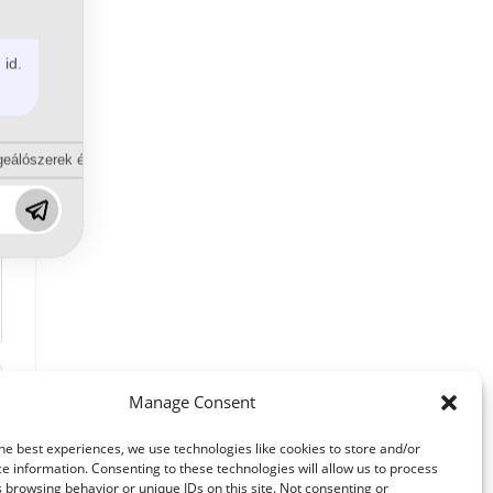
 id.
eálószerek és diszpergálószerek terén?
Manage Consent
he best experiences, we use technologies like cookies to store and/or
e information. Consenting to these technologies will allow us to process
 browsing behavior or unique IDs on this site. Not consenting or