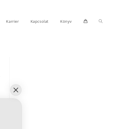
Toggle
Karrier
Kapcsolat
Könyv
website
search