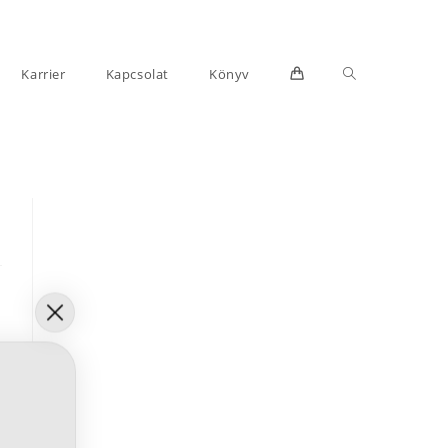
Toggle
Karrier
Kapcsolat
Könyv
website
search