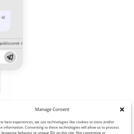
 id.
eálószerek és diszpergálószerek terén?
Manage Consent
he best experiences, we use technologies like cookies to store and/or
e information. Consenting to these technologies will allow us to process
 browsing behavior or unique IDs on this site. Not consenting or