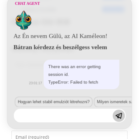
CHAT AGENT
Utoljára frissített
2016-05-30
Daewoo 03U BSB
Az Én nevem Gülü, az AI Kaméleon!
Bátran kérdezz és beszélgess velem
Vélemény, hozzászólás?
Comment
There was an error getting
session id.
TypeError: Failed to fetch
23:01:17
Hogyan lehet stabil emulziót létrehozni?
Milyen ismeretek szük
Enter
your
name
Enter
or