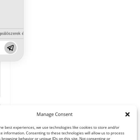
eálószerek és diszpergálószerek terén?
Manage Consent
he best experiences, we use technologies like cookies to store and/or
e information. Consenting to these technologies will allow us to process
 browsing behavior or unique IDs on this site. Not consenting or