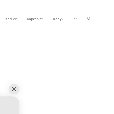
Toggle
Karrier
Kapcsolat
Könyv
website
search